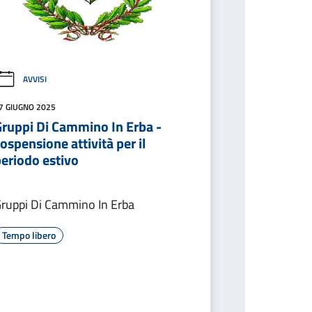
AVVISI
7 GIUGNO 2025
Gruppi Di Cammino In Erba -
ospensione attività per il
periodo estivo
ruppi Di Cammino In Erba
Tempo libero