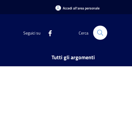
Accedi all'area personale
Seguici su
Cerca
Tutti gli argomenti