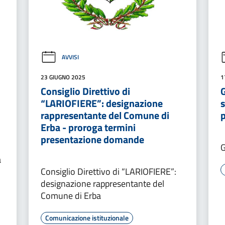
AVVISI
23 GIUGNO 2025
1
Consiglio Direttivo di
“LARIOFIERE”: designazione
s
rappresentante del Comune di
Erba - proroga termini
presentazione domande
G
a
Consiglio Direttivo di “LARIOFIERE”:
designazione rappresentante del
Comune di Erba
Comunicazione istituzionale