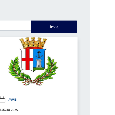
Invia
AVVISI
 LUGLIO 2025