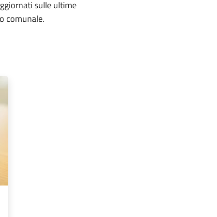
aggiornati sulle ultime
rio comunale.