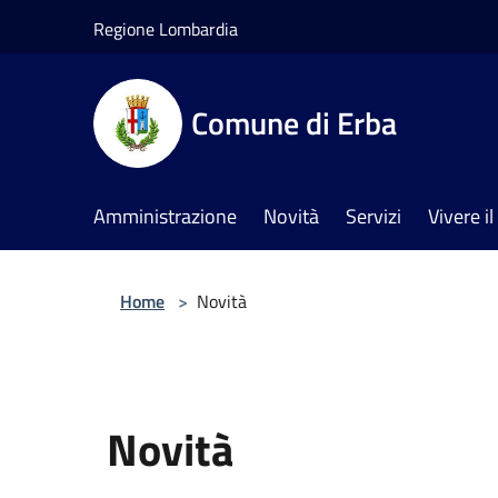
Salta al contenuto principale
Regione Lombardia
Comune di Erba
Amministrazione
Novità
Servizi
Vivere 
Home
>
Novità
Novità