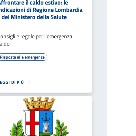
ffrontare il caldo estivo: le
indicazioni di Regione Lombardia
 del Ministero della Salute
onsigli e regole per l'emergenza
aldo
Risposta alle emergenze
EGGI DI PIÙ