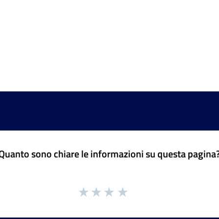
Quanto sono chiare le informazioni su questa pagina