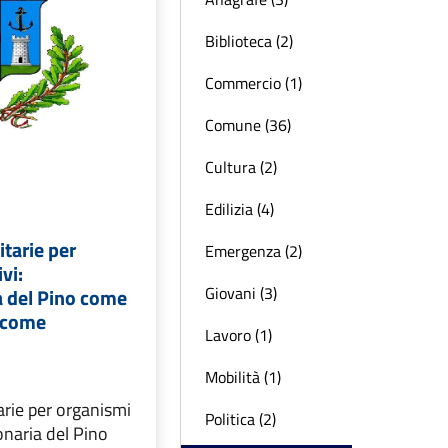
Biblioteca (2)
Commercio (1)
Comune (36)
Cultura (2)
Edilizia (4)
itarie per
Emergenza (2)
vi:
Giovani (3)
a del Pino come
e come
Lavoro (1)
Mobilità (1)
arie per organismi
Politica (2)
onaria del Pino