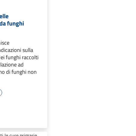
elle
 da funghi
nisce
dicazioni sulla
ei funghi raccolti
olazione ad
mo di funghi non