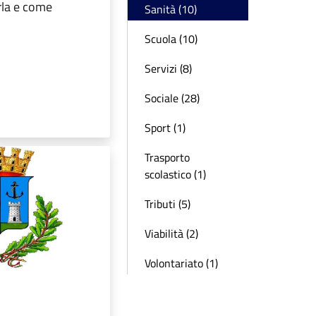
rla e come
Sanità (10)
Scuola (10)
Servizi (8)
Sociale (28)
Sport (1)
Trasporto
scolastico (1)
Tributi (5)
Viabilità (2)
Volontariato (1)