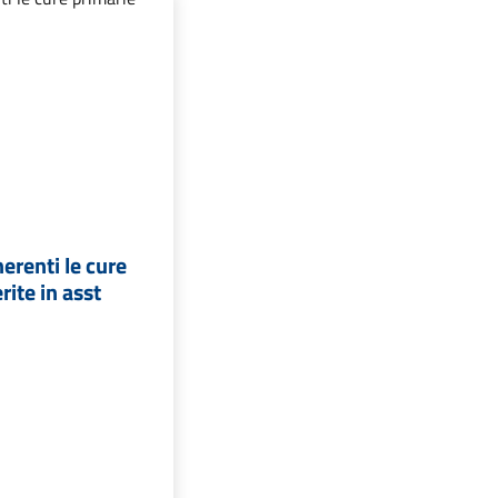
erenti le cure
rite in asst