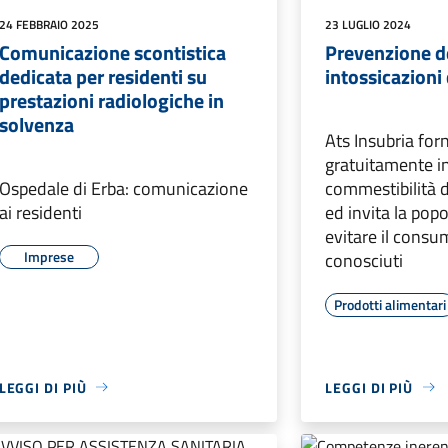
24 FEBBRAIO 2025
23 LUGLIO 2024
Comunicazione scontistica
Prevenzione d
dedicata per residenti su
intossicazioni
prestazioni radiologiche in
solvenza
Ats Insubria for
gratuitamente in
Ospedale di Erba: comunicazione
commestibilità d
ai residenti
ed invita la pop
evitare il consu
Imprese
conosciuti
Prodotti alimentari
LEGGI DI PIÙ
LEGGI DI PIÙ