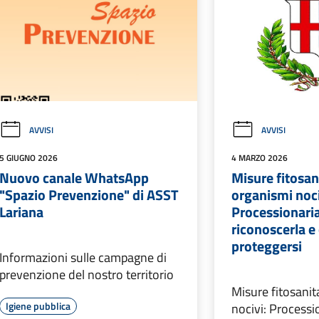
AVVISI
AVVISI
5 GIUGNO 2026
4 MARZO 2026
Nuovo canale WhatsApp
Misure fitosan
"Spazio Prevenzione" di ASST
organismi noci
Lariana
Processionari
riconoscerla 
proteggersi
Informazioni sulle campagne di
prevenzione del nostro territorio
Misure fitosanit
Igiene pubblica
nocivi: Processi