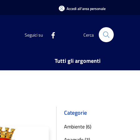
Accedi all'area personale
Seguici su
Cerca
Tutti gli argomenti
Categorie
Ambiente (6)
Anagrafe (3)