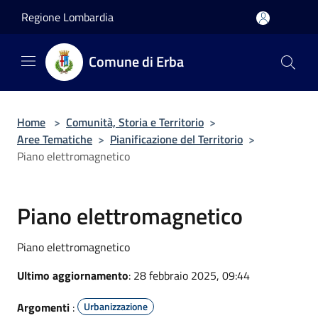
Salta al contenuto principale
Regione Lombardia
Comune di Erba
Home
>
Comunità, Storia e Territorio
>
Aree Tematiche
>
Pianificazione del Territorio
>
Piano elettromagnetico
Piano elettromagnetico
Piano elettromagnetico
Ultimo aggiornamento
: 28 febbraio 2025, 09:44
Argomenti
:
Urbanizzazione