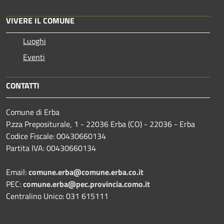
VIVERE IL COMUNE
Luoghi
Eventi
CONTATTI
Comune di Erba
P.zza Prepositurale, 1 - 22036 Erba (CO) - 22036 - Erba
Codice Fiscale: 00430660134
Partita IVA: 00430660134
Email:
comune.erba@comune.erba.co.it
PEC:
comune.erba@pec.provincia.como.it
Centralino Unico: 031 615111