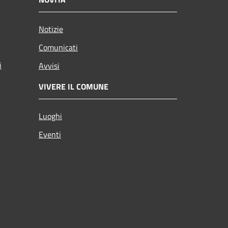
Notizie
Comunicati
i
Avvisi
VIVERE IL COMUNE
Luoghi
Eventi