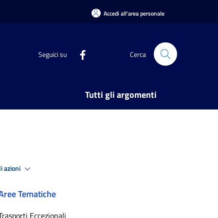
Accedi all'area personale
Seguici su
Cerca
Tutti gli argomenti
i azioni
Aree Tematiche
Trasporti Eccezionali