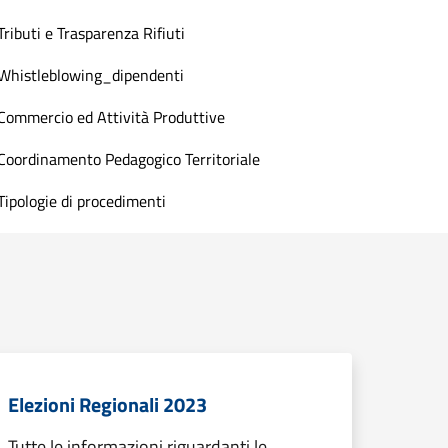
Tributi e Trasparenza Rifiuti
Whistleblowing_dipendenti
Commercio ed Attività Produttive
Coordinamento Pedagogico Territoriale
Tipologie di procedimenti
Elezioni Regionali 2023
Tutte le informazioni riguardanti le