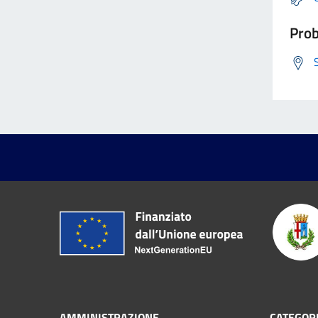
Prob
AMMINISTRAZIONE
CATEGORI