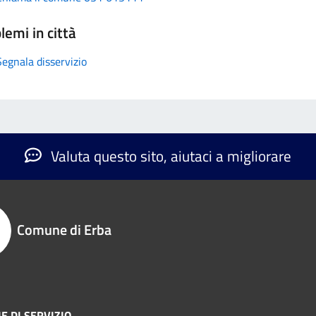
lemi in città
Segnala disservizio
Valuta questo sito, aiutaci a migliorare
Comune di Erba
E DI SERVIZIO