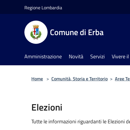
Salta al contenuto principale
Regione Lombardia
Comune di Erba
Amministrazione
Novità
Servizi
Vivere 
Home
>
Comunità, Storia e Territorio
>
Aree T
Elezioni
Tutte le informazioni riguardanti le Elezioni 