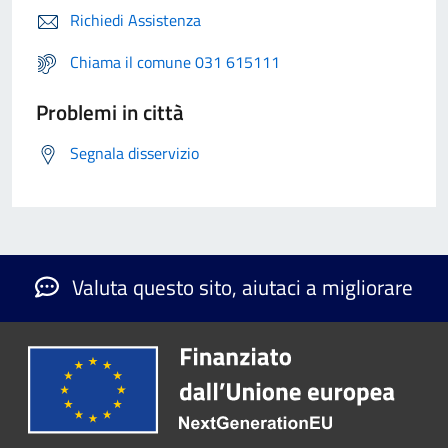
Richiedi Assistenza
Chiama il comune 031 615111
Problemi in città
Segnala disservizio
Valuta questo sito, aiutaci a migliorare