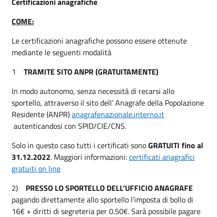
Certificazioni anagrafiche
COME:
Le certificazioni anagrafiche possono essere ottenute
mediante le seguenti modalità
1
TRAMITE SITO ANPR (GRATUITAMENTE)
In modo autonomo, senza necessità di recarsi allo
sportello, attraverso il sito dell’ Anagrafe della Popolazione
Residente (ANPR)
anagrafenazionale.interno.it
autenticandosi con SPID/CIE/CNS.
Solo in questo caso tutti i certificati sono
GRATUITI fino al
31.12.2022
. Maggiori informazioni:
certificati anagrafici
gratuiti on line
2)
PRESSO LO SPORTELLO DELL’UFFICIO ANAGRAFE
pagando direttamente allo sportello l’imposta di bollo di
16€ + diritti di segreteria per 0.50€. Sarà possibile pagare