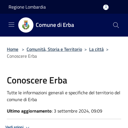
Salta al contenuto principale
Regione Lombardia
Comune di Erba
Home
>
Comunità, Storia e Territorio
>
La città
>
Conoscere Erba
Conoscere Erba
Tutte le informazioni generali e specifiche del territorio del
comune di Erba
Ultimo aggiornamento
: 3 settembre 2024, 09:09
Vedi azioni