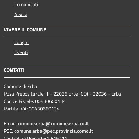
Comunicati
Avvisi
VIVERE IL COMUNE
Luoghi
Eventi
CONTATTI
Comune di Erba
P.zza Prepositurale, 1 - 22036 Erba (CO) - 22036 - Erba
Codice Fiscale: 00430660134
Partita IVA: 00430660134
Email:
comune.erba@comune.erba.co.it
PEC:
comune.erba@pec.provincia.como.it
Centralino Unico: 031 615111