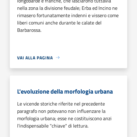
longobarde e franche, che lasciarono tuttavia
nella zona la divisione feudale; Erba ed Incino ne
rimasero fortunatamente indenni e vissero come
liberi comuni anche durante le calate del
Barbarossa.
VAI ALLA PAGINA
L'evoluzione della morfologia urbana
Le vicende storiche riferite nel precedente
paragrafo non potevano non influenzare la
morfologia urbana; esse ne costituiscono anzi
l'indispensabile "chiave" di lettura.