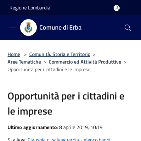
Salta al contenuto principale
Regione Lombardia
Comune di Erba
Home
>
Comunità, Storia e Territorio
>
Aree Tematiche
>
Commercio ed Attività Produttive
>
Opportunità per i cittadini e le imprese
Opportunità per i cittadini e
le imprese
Ultimo aggiornamento
: 8 aprile 2019, 10:19
Si allega:
Clausola di salvaguardia - elenco bandi