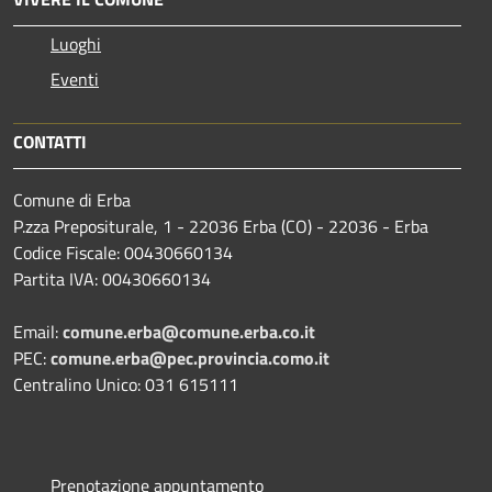
Luoghi
Eventi
CONTATTI
Comune di Erba
P.zza Prepositurale, 1 - 22036 Erba (CO) - 22036 - Erba
Codice Fiscale: 00430660134
Partita IVA: 00430660134
Email:
comune.erba@comune.erba.co.it
PEC:
comune.erba@pec.provincia.como.it
Centralino Unico: 031 615111
Prenotazione appuntamento