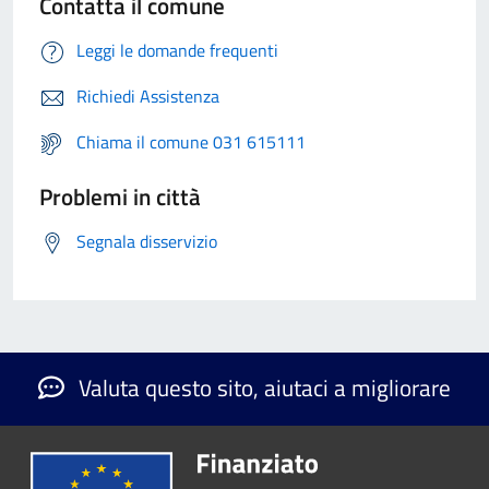
Contatta il comune
Leggi le domande frequenti
Richiedi Assistenza
Chiama il comune 031 615111
Problemi in città
Segnala disservizio
Valuta questo sito, aiutaci a migliorare