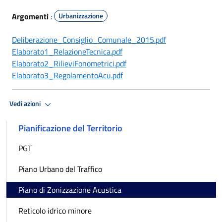
Argomenti
:
Urbanizzazione
Deliberazione_Consiglio_Comunale_2015.pdf
Elaborato1_RelazioneTecnica.pdf
Elaborato2_RilieviFonometrici.pdf
Elaborato3_RegolamentoAcu.pdf
Vedi azioni
Pianificazione del Territorio
PGT
Piano Urbano del Traffico
Piano di Zonizzazione Acustica
Reticolo idrico minore