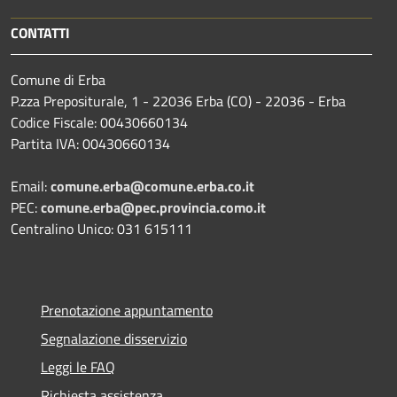
CONTATTI
Comune di Erba
P.zza Prepositurale, 1 - 22036 Erba (CO) - 22036 - Erba
Codice Fiscale: 00430660134
Partita IVA: 00430660134
Email:
comune.erba@comune.erba.co.it
PEC:
comune.erba@pec.provincia.como.it
Centralino Unico: 031 615111
Prenotazione appuntamento
Segnalazione disservizio
Leggi le FAQ
Richiesta assistenza